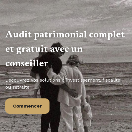
Audit patrimonial complet
et gratuit avec un
conseiller
Découvrez vos solutions d'investissement, fiscalité
ou retraite.
Commencer